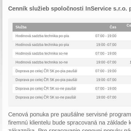
Cenník služieb spoločnosti InService s.r.o. 
Ce
Služba
Čas
Hodinová sadzba technika po-pia
07:00 - 19:00
Hodinová sadzba technika po-pia
19:00 -07:00
Hodinová sadzba technika so-ne
07:00 - 19:00
Hodinová sadzba technika so-ne
19:00 -07:00
Doprava po celej ČR SK po-pia paušál
07:00 - 19:00
Doprava po celej ČR SK po-pia paušál
19:00 -07:00
Doprava po celej ČR SK so-ne paušál
07:00 - 19:00
Doprava po celej ČR SK so-ne paušál
19:00 -07:00
Cenová ponuka pre paušálne servisné program
firemnú klientelu bude spracovaná na základe 
zákazníka. Pre spracovanie cenovej ponuky ná