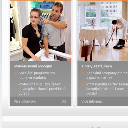
Maloobchodní prodejny
Hotely, restaurace
Speciální programy pro
Speciální programy pro ho
retailové prodejny
a gastro provozy
Profesionální služby, řešení
Profesionální služby, řešen
havarijních situací i pravidelné
havarijních situací i pravid
údržby
údržby
Více informací
Více informací