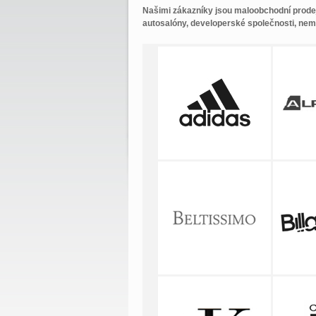
Našimi zákazníky jsou maloobchodní prodejn
autosalóny, developerské společnosti, nem