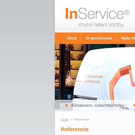
Úvod
O společnosti
Naše s
Klimatizace, vzduchotechnika
Úvod
> Referencie
Referencie