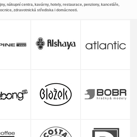
y, nákupní centra, kavárny, hotely, restaurace, penziony, kanceláře,
ocnice, zdravotnická střediska i domácnosti.