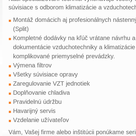
súvisiace s odborom klimatizácie a vzduchotec
Montáž domácich aj profesionálnych nástenný
(Split)
Kompletné dodávky na kľúč vrátane návrhu a 
dokumentácie vzduchotechniky a klimatizácie
komplikované priemyselné prevádzky.
Výmena filtrov
Všetky súvisiace opravy
Zaregulovanie VZT jednotiek
Doplňovanie chladiva
Pravidelnú údržbu
Havarijný servis
Vzdelanie užívateľov
Vám, Vašej firme alebo inštitúcii ponúkame ser